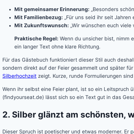
Mit gemeinsamer Erinnerung:
„Besonders schön 
Mit Familienbezug:
„Für uns seid ihr seit Jahre
Mit Zukunftswunsch:
„Wir wünschen euch viele 
Praktische Regel:
Wenn du unsicher bist, nimm ei
ein langer Text ohne klare Richtung.
Für das Gästebuch funktioniert dieser Stil auch deshal
sondern direkt auf der Feier gesammelt und später fü
Silberhochzeit
zeigt. Kurze, runde Formulierungen sind 
Wenn ihr selbst eine Feier plant, ist so ein Leitspruc
(findyourseat.de) lässt sich so ein Text gut in das Ge
2. Silber glänzt am schönsten
Dieser Spruch ist poetischer und etwas moderner. Er pa