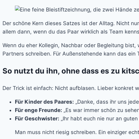
Der schöne Kern dieses Satzes ist der Alltag. Nicht n
allem dann, wenn du das Paar wirklich als Team kenns
Wenn du eher Kollegin, Nachbar oder Begleitung bist, w
Partners schreiben. Für Außenstehende kann das ein T
So nutzt du ihn, ohne dass es zu kits
Der Trick ist einfach: Nicht aufblasen. Lieber konkret 
Für Kinder des Paares:
„Danke, dass ihr uns jed
Für enge Freunde:
„Es war immer schön zu sehen, 
Für Geschwister:
„Ihr habt euch nie nur an gute
Man muss nicht riesig schreiben. Ein einziger ech