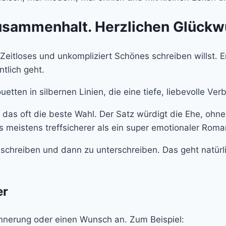
Zusammenhalt. Herzlichen Glückw
itloses und unkompliziert Schönes schreiben willst. Er 
tlich geht.
u das oft die beste Wahl. Der Satz würdigt die Ehe, ohn
s meistens treffsicherer als ein super emotionaler Roma
nzuschreiben und dann zu unterschreiben. Das geht natür
er
innerung oder einen Wunsch an. Zum Beispiel: