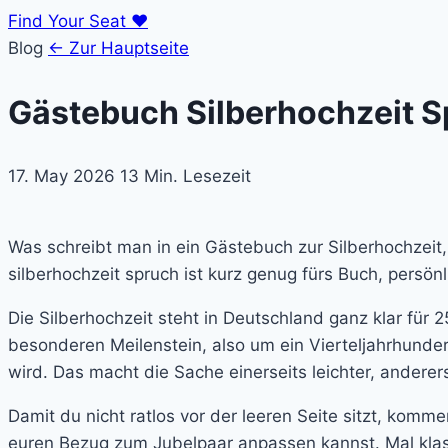
Find Your Seat
♥
Blog
← Zur Hauptseite
Gästebuch Silberhochzeit S
17. May 2026
13 Min. Lesezeit
Was schreibt man in ein Gästebuch zur Silberhochzeit,
silberhochzeit spruch ist kurz genug fürs Buch, persö
Die Silberhochzeit steht in Deutschland ganz klar fü
besonderen Meilenstein, also um ein Vierteljahrhund
wird. Das macht die Sache einerseits leichter, anderer
Damit du nicht ratlos vor der leeren Seite sitzt, komme
euren Bezug zum Jubelpaar anpassen kannst. Mal klass