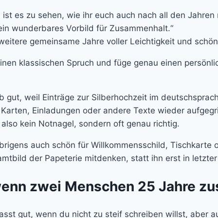
ist es zu sehen, wie ihr euch auch nach all den Jahren
n ein wunderbares Vorbild für Zusammenhalt.“
weitere gemeinsame Jahre voller Leichtigkeit und schö
nen klassischen Spruch und füge genau einen persönlic
b gut, weil Einträge zur Silberhochzeit im deutschsprac
r Karten, Einladungen oder andere Texte wieder aufgegr
also kein Notnagel, sondern oft genau richtig.
h übrigens auch schön für Willkommensschild, Tischkarte
samtbild der Papeterie mitdenken, statt ihn erst in letz
, wenn zwei Menschen 25 Jahre z
sst gut, wenn du nicht zu steif schreiben willst, aber a