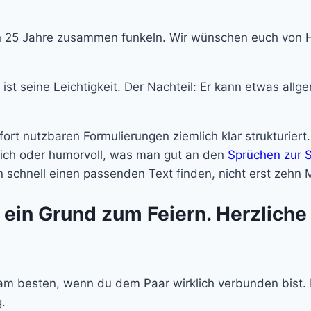
 25 Jahre zusammen funkeln. Wir wünschen euch von He
ist seine Leichtigkeit. Der Nachteil: Er kann etwas all
fort nutzbaren Formulierungen ziemlich klar strukturie
erlich oder humorvoll, was man gut an den
Sprüchen zur S
 schnell einen passenden Text finden, nicht erst zehn 
ist ein Grund zum Feiern. Herzlic
t am besten, wenn du dem Paar wirklich verbunden bist.
.