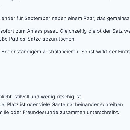
.
 sofort zum Anlass passt. Gleichzeitig bleibt der Satz we
roße Pathos-Sätze abzurutschen.
s Bodenständigem ausbalancieren. Sonst wirkt der Eintra
ht, stilvoll und wenig kitschig ist.
l Platz ist oder viele Gäste nacheinander schreiben.
milie oder Freundesrunde zusammen unterschreibt.