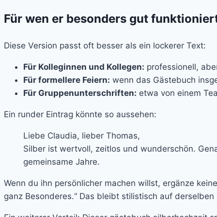
Für wen er besonders gut funktionier
Diese Version passt oft besser als ein lockerer Text:
Für Kolleginnen und Kollegen:
professionell, aber
Für formellere Feiern:
wenn das Gästebuch insges
Für Gruppenunterschriften:
etwa von einem Tea
Ein runder Eintrag könnte so aussehen:
Liebe Claudia, lieber Thomas,
Silber ist wertvoll, zeitlos und wunderschön. Ge
gemeinsame Jahre.
Wenn du ihn persönlicher machen willst, ergänze keine
ganz Besonderes.“ Das bleibt stilistisch auf derselben 