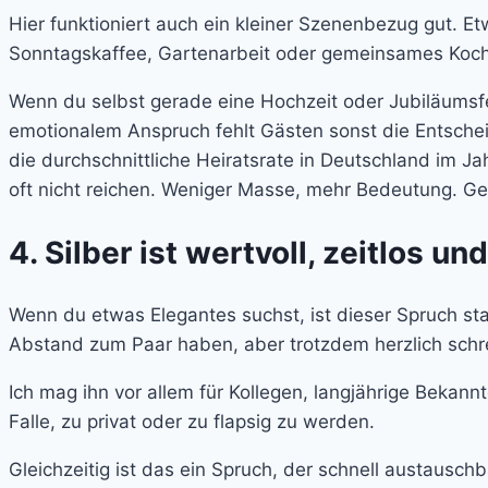
Hier funktioniert auch ein kleiner Szenenbezug gut. Et
Sonntagskaffee, Gartenarbeit oder gemeinsames Kochen
Wenn du selbst gerade eine Hochzeit oder Jubiläumsfei
emotionalem Anspruch fehlt Gästen sonst die Entschei
die durchschnittliche Heiratsrate in Deutschland im J
oft nicht reichen. Weniger Masse, mehr Bedeutung. Ge
4. Silber ist wertvoll, zeitlos
Wenn du etwas Elegantes suchst, ist dieser Spruch star
Abstand zum Paar haben, aber trotzdem herzlich sch
Ich mag ihn vor allem für Kollegen, langjährige Bekann
Falle, zu privat oder zu flapsig zu werden.
Gleichzeitig ist das ein Spruch, der schnell austauschb