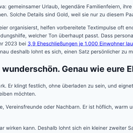
wa: gemeinsamer Urlaub, legendäre Familienfeiern, ihre 
. Solche Details sind Gold, weil sie nur zu diesem Pa
er organisierst, helfen vorbereitete Textimpulse oft e
dungshilfe, welcher Ton überhaupt passt. Dass personal
ahr 2023 bei
3,9 Eheschließungen je 1.000 Einwohner lau
nau deshalb lohnt es sich, einen Satz persönlicher zu 
 und wunderschön. Genau wie eure 
k. Er klingt festlich, ohne überladen zu sein, und eig
reiben möchten.
te, Vereinsfreunde oder Nachbarn. Er ist höflich, warm u
ar wirken kann. Deshalb lohnt sich ein kleiner zweiter S