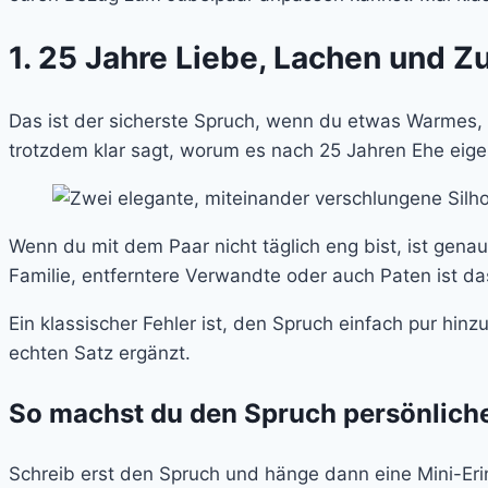
1. 25 Jahre Liebe, Lachen und 
Das ist der sicherste Spruch, wenn du etwas Warmes, Ze
trotzdem klar sagt, worum es nach 25 Jahren Ehe eigen
Wenn du mit dem Paar nicht täglich eng bist, ist gena
Familie, entferntere Verwandte oder auch Paten ist da
Ein klassischer Fehler ist, den Spruch einfach pur hi
echten Satz ergänzt.
So machst du den Spruch persönlich
Schreib erst den Spruch und hänge dann eine Mini-Er