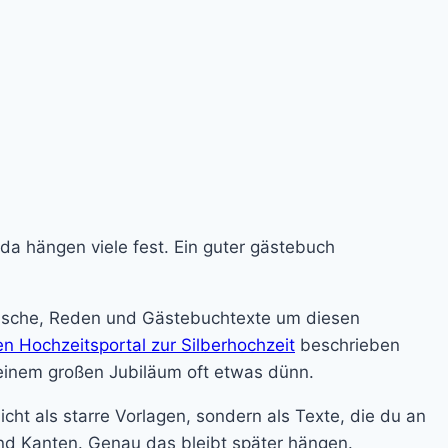
da hängen viele fest. Ein guter gästebuch
wünsche, Reden und Gästebuchtexte um diesen
n Hochzeitsportal zur Silberhochzeit
beschrieben
so einem großen Jubiläum oft etwas dünn.
icht als starre Vorlagen, sondern als Texte, die du an
nd Kanten. Genau das bleibt später hängen.