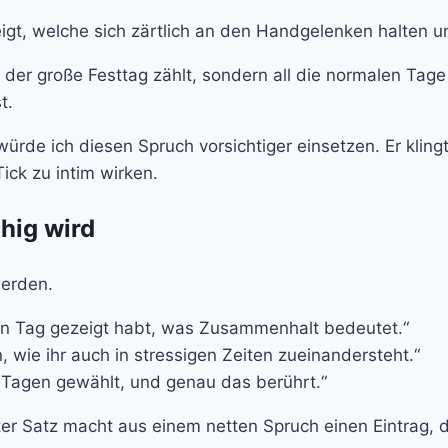
ur der große Festtag zählt, sondern all die normalen T
t.
ürde ich diesen Spruch vorsichtiger einsetzen. Er klingt
ick zu intim wirken.
chig wird
werden.
en Tag gezeigt habt, was Zusammenhalt bedeutet.“
wie ihr auch in stressigen Zeiten zueinandersteht.“
n Tagen gewählt, und genau das berührt.“
ter Satz macht aus einem netten Spruch einen Eintrag, d