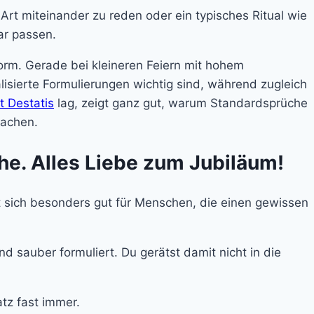
Art miteinander zu reden oder ein typisches Ritual wie
ar passen.
norm. Gerade bei kleineren Feiern mit hohem
isierte Formulierungen wichtig sind, während zugleich
t Destatis
lag, zeigt ganz gut, warum Standardsprüche
machen.
Ehe. Alles Liebe zum Jubiläum!
net sich besonders gut für Menschen, die einen gewissen
nd sauber formuliert. Du gerätst damit nicht in die
atz fast immer.