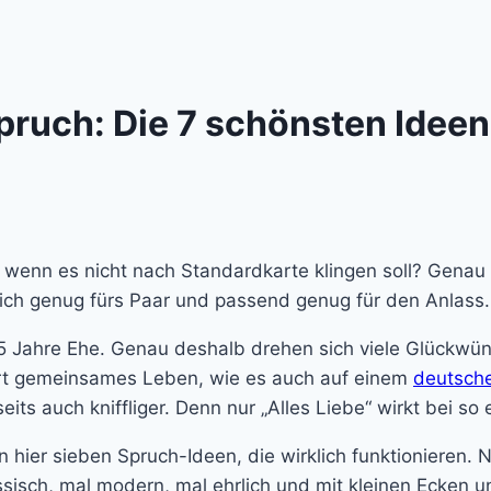
pruch: Die 7 schönsten Ideen
 wenn es nicht nach Standardkarte klingen soll? Genau 
nlich genug fürs Paar und passend genug für den Anlass.
r 25 Jahre Ehe. Genau deshalb drehen sich viele Glück
ert gemeinsames Leben, wie es auch auf einem
deutsche
seits auch kniffliger. Denn nur „Alles Liebe“ wirkt bei 
n hier sieben Spruch-Ideen, die wirklich funktionieren. N
isch, mal modern, mal ehrlich und mit kleinen Ecken u