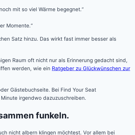
 noch mit so viel Wärme begegnet.“
ner Momente.“
hen Satz hinzu. Das wirkt fast immer besser als
higen Raum oft nicht nur als Erinnerung gedacht sind,
iffen werden, wie ein
Ratgeber zu Glückwünschen zur
 oder Gästebuchseite. Bei Find Your Seat
ter Minute irgendwo dazuzuschreiben.
usammen funkeln.
uch nicht albern klingen möchtest. Vor allem bei