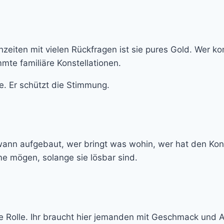
zeiten mit vielen Rückfragen ist sie pures Gold. Wer ko
mte familiäre Konstellationen.
e. Er schützt die Stimmung.
wann aufgebaut, wer bringt was wohin, wer hat den Kont
me mögen, solange sie lösbar sind.
ese Rolle. Ihr braucht hier jemanden mit Geschmack und 