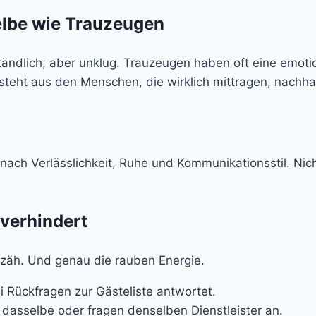
selbe wie Trauzeugen
tändlich, aber unklug. Trauzeugen haben oft eine emoti
esteht aus den Menschen, die wirklich mittragen, nachha
nach Verlässlichkeit, Ruhe und Kommunikationsstil. Ni
 verhindert
h zäh. Und genau die rauben Energie.
 Rückfragen zur Gästeliste antwortet.
dasselbe oder fragen denselben Dienstleister an.