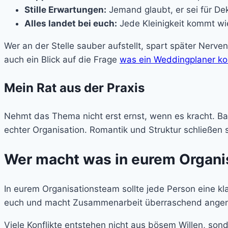
Stille Erwartungen:
Jemand glaubt, er sei für Dek
Alles landet bei euch:
Jede Kleinigkeit kommt wi
Wer an der Stelle sauber aufstellt, spart später Nerven
auch ein Blick auf die Frage
was ein Weddingplaner ko
Mein Rat aus der Praxis
Nehmt das Thema nicht erst ernst, wenn es kracht. Ba
echter Organisation. Romantik und Struktur schließen s
Wer macht was in eurem Organi
In eurem Organisationsteam sollte jede Person eine kl
euch und macht Zusammenarbeit überraschend ange
Viele Konflikte entstehen nicht aus bösem Willen, son