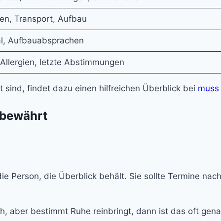
ten, Transport, Aufbau
ial, Aufbauabsprachen
Allergien, letzte Abstimmungen
 sind, findet dazu einen hilfreichen Überblick bei
muss
s bewährt
 die Person, die Überblick behält. Sie sollte Termine n
, aber bestimmt Ruhe reinbringt, dann ist das oft genau