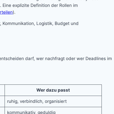
ine explizite Definition der Rollen im
rteilen
).
entscheiden darf, wer nachfragt oder wer Deadlines im
Wer dazu passt
ruhig, verbindlich, organisiert
kommunikativ, geduldig