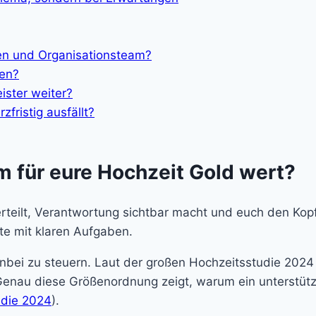
en und Organisationsteam?
len?
ister weiter?
fristig ausfällt?
m für eure Hochzeit Gold wert?
rteilt, Verantwortung sichtbar macht und euch den Kopf f
ute mit klaren Aufgaben.
benbei zu steuern. Laut der großen Hochzeitsstudie 202
enau diese Größenordnung zeigt, warum ein unterstüt
udie 2024
).