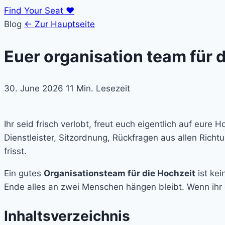
Find Your Seat
♥
Blog
← Zur Hauptseite
Euer organisation team für d
30. June 2026
11 Min. Lesezeit
Ihr seid frisch verlobt, freut euch eigentlich auf eure H
Dienstleister, Sitzordnung, Rückfragen aus allen Ric
frisst.
Ein gutes
Organisationsteam für die Hochzeit
ist kei
Ende alles an zwei Menschen hängen bleibt. Wenn ihr e
Inhaltsverzeichnis