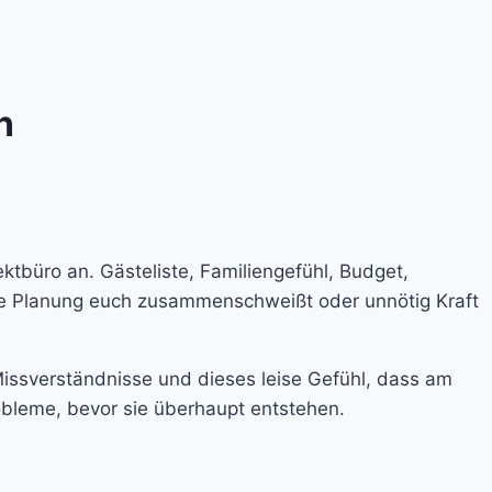
n
ojektbüro an. Gästeliste, Familiengefühl, Budget,
die Planung euch zusammenschweißt oder unnötig Kraft
 Missverständnisse und dieses leise Gefühl, dass am
robleme, bevor sie überhaupt entstehen.