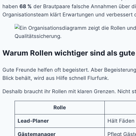
haben
68 %
der Brautpaare falsche Annahmen über die 
Organisationsteam klärt Erwartungen und verbessert 
Warum Rollen wichtiger sind als gut
Gute Freunde helfen oft begeistert. Aber Begeisterun
Blick behält, wird aus Hilfe schnell Flurfunk.
Deshalb braucht ihr Rollen mit klaren Grenzen. Nicht st
Rolle
Lead-Planer
Hält Fäden 
Gästemanager
Pflegt Gäst