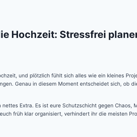
ie Hochzeit: Stressfrei plane
ochzeit, und plötzlich fühlt sich alles wie ein kleines Pr
htungen. Genau in diesem Moment entscheidet sich, ob 
n nettes Extra. Es ist eure Schutzschicht gegen Chaos,
uch früh klar organisiert, verhindert ihr die meisten P