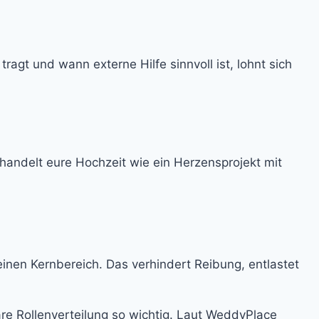
ragt und wann externe Hilfe sinnvoll ist, lohnt sich
handelt eure Hochzeit wie ein Herzensprojekt mit
einen Kernbereich. Das verhindert Reibung, entlastet
re Rollenverteilung so wichtig. Laut WeddyPlace