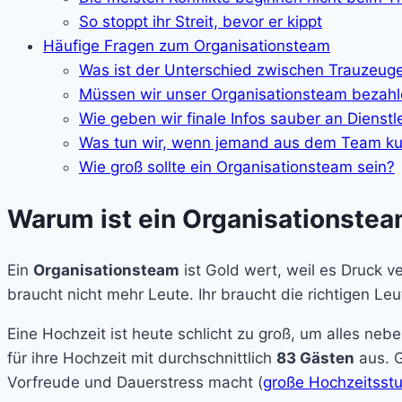
So stoppt ihr Streit, bevor er kippt
Häufige Fragen zum Organisationsteam
Was ist der Unterschied zwischen Trauzeug
Müssen wir unser Organisationsteam bezah
Wie geben wir finale Infos sauber an Dienstle
Was tun wir, wenn jemand aus dem Team kurz
Wie groß sollte ein Organisationsteam sein?
Warum ist ein Organisationstea
Ein
Organisationsteam
ist Gold wert, weil es Druck ve
braucht nicht mehr Leute. Ihr braucht die richtigen Le
Eine Hochzeit ist heute schlicht zu groß, um alles ne
für ihre Hochzeit mit durchschnittlich
83 Gästen
aus. G
Vorfreude und Dauerstress macht (
große Hochzeitsst