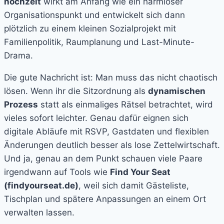
hochzeit
wirkt am Anfang wie ein harmloser
Organisationspunkt und entwickelt sich dann
plötzlich zu einem kleinen Sozialprojekt mit
Familienpolitik, Raumplanung und Last-Minute-
Drama.
Die gute Nachricht ist: Man muss das nicht chaotisch
lösen. Wenn ihr die Sitzordnung als
dynamischen
Prozess
statt als einmaliges Rätsel betrachtet, wird
vieles sofort leichter. Genau dafür eignen sich
digitale Abläufe mit RSVP, Gastdaten und flexiblen
Änderungen deutlich besser als lose Zettelwirtschaft.
Und ja, genau an dem Punkt schauen viele Paare
irgendwann auf Tools wie
Find Your Seat
(findyourseat.de)
, weil sich damit Gästeliste,
Tischplan und spätere Anpassungen an einem Ort
verwalten lassen.