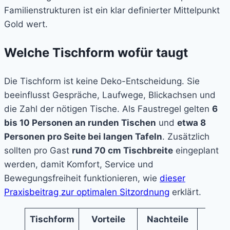
Familienstrukturen ist ein klar definierter Mittelpunkt
Gold wert.
Welche Tischform wofür taugt
Die Tischform ist keine Deko-Entscheidung. Sie
beeinflusst Gespräche, Laufwege, Blickachsen und
die Zahl der nötigen Tische. Als Faustregel gelten
6
bis 10 Personen an runden Tischen
und
etwa 8
Personen pro Seite bei langen Tafeln
. Zusätzlich
sollten pro Gast
rund 70 cm Tischbreite
eingeplant
werden, damit Komfort, Service und
Bewegungsfreiheit funktionieren, wie
dieser
Praxisbeitrag zur optimalen Sitzordnung
erklärt.
Tischform
Vorteile
Nachteile
Idea