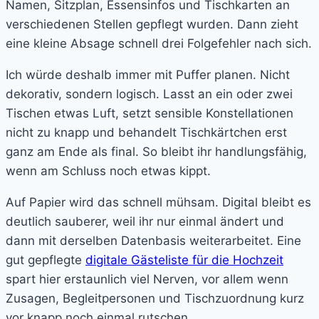
Namen, Sitzplan, Essensinfos und Tischkarten an
verschiedenen Stellen gepflegt wurden. Dann zieht
eine kleine Absage schnell drei Folgefehler nach sich.
Ich würde deshalb immer mit Puffer planen. Nicht
dekorativ, sondern logisch. Lasst an ein oder zwei
Tischen etwas Luft, setzt sensible Konstellationen
nicht zu knapp und behandelt Tischkärtchen erst
ganz am Ende als final. So bleibt ihr handlungsfähig,
wenn am Schluss noch etwas kippt.
Auf Papier wird das schnell mühsam. Digital bleibt es
deutlich sauberer, weil ihr nur einmal ändert und
dann mit derselben Datenbasis weiterarbeitet. Eine
gut gepflegte
digitale Gästeliste für die Hochzeit
spart hier erstaunlich viel Nerven, vor allem wenn
Zusagen, Begleitpersonen und Tischzuordnung kurz
vor knapp noch einmal rutschen.