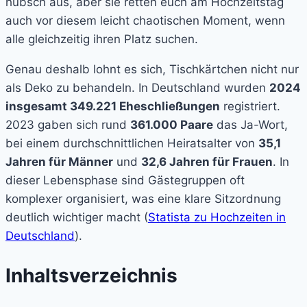
hübsch aus, aber sie retten euch am Hochzeitstag
auch vor diesem leicht chaotischen Moment, wenn
alle gleichzeitig ihren Platz suchen.
Genau deshalb lohnt es sich, Tischkärtchen nicht nur
als Deko zu behandeln. In Deutschland wurden
2024
insgesamt 349.221 Eheschließungen
registriert.
2023 gaben sich rund
361.000 Paare
das Ja-Wort,
bei einem durchschnittlichen Heiratsalter von
35,1
Jahren für Männer
und
32,6 Jahren für Frauen
. In
dieser Lebensphase sind Gästegruppen oft
komplexer organisiert, was eine klare Sitzordnung
deutlich wichtiger macht (
Statista zu Hochzeiten in
Deutschland
).
Inhaltsverzeichnis