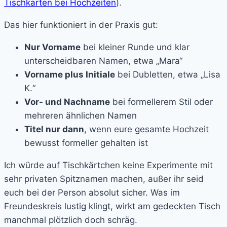
Tischkarten bei Hochzeiten
).
Das hier funktioniert in der Praxis gut:
Nur Vorname
bei kleiner Runde und klar
unterscheidbaren Namen, etwa „Mara“
Vorname plus Initiale
bei Dubletten, etwa „Lisa
K.“
Vor- und Nachname
bei formellerem Stil oder
mehreren ähnlichen Namen
Titel nur dann
, wenn eure gesamte Hochzeit
bewusst formeller gehalten ist
Ich würde auf Tischkärtchen keine Experimente mit
sehr privaten Spitznamen machen, außer ihr seid
euch bei der Person absolut sicher. Was im
Freundeskreis lustig klingt, wirkt am gedeckten Tisch
manchmal plötzlich doch schräg.