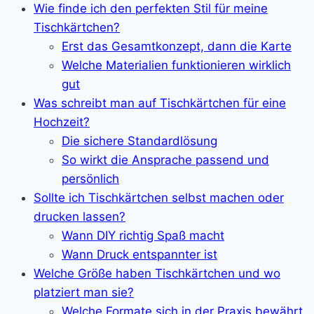
Wie finde ich den perfekten Stil für meine
Tischkärtchen?
Erst das Gesamtkonzept, dann die Karte
Welche Materialien funktionieren wirklich
gut
Was schreibt man auf Tischkärtchen für eine
Hochzeit?
Die sichere Standardlösung
So wirkt die Ansprache passend und
persönlich
Sollte ich Tischkärtchen selbst machen oder
drucken lassen?
Wann DIY richtig Spaß macht
Wann Druck entspannter ist
Welche Größe haben Tischkärtchen und wo
platziert man sie?
Welche Formate sich in der Praxis bewährt