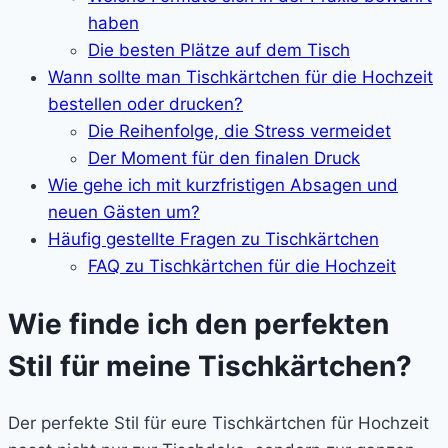
haben
Die besten Plätze auf dem Tisch
Wann sollte man Tischkärtchen für die Hochzeit
bestellen oder drucken?
Die Reihenfolge, die Stress vermeidet
Der Moment für den finalen Druck
Wie gehe ich mit kurzfristigen Absagen und
neuen Gästen um?
Häufig gestellte Fragen zu Tischkärtchen
FAQ zu Tischkärtchen für die Hochzeit
Wie finde ich den perfekten
Stil für meine Tischkärtchen?
Der perfekte Stil für eure Tischkärtchen für Hochzeit