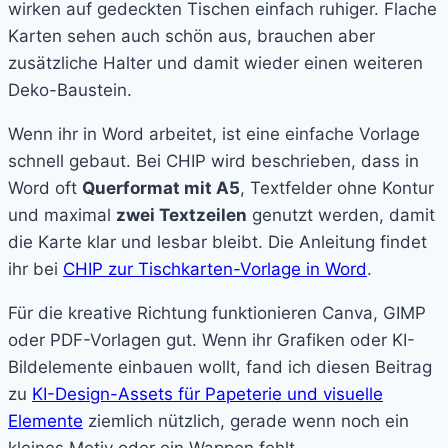
wirken auf gedeckten Tischen einfach ruhiger. Flache
Karten sehen auch schön aus, brauchen aber
zusätzliche Halter und damit wieder einen weiteren
Deko-Baustein.
Wenn ihr in Word arbeitet, ist eine einfache Vorlage
schnell gebaut. Bei CHIP wird beschrieben, dass in
Word oft
Querformat mit A5
, Textfelder ohne Kontur
und maximal
zwei Textzeilen
genutzt werden, damit
die Karte klar und lesbar bleibt. Die Anleitung findet
ihr bei
CHIP zur Tischkarten-Vorlage in Word
.
Für die kreative Richtung funktionieren Canva, GIMP
oder PDF-Vorlagen gut. Wenn ihr Grafiken oder KI-
Bildelemente einbauen wollt, fand ich diesen Beitrag
zu
KI-Design-Assets für Papeterie und visuelle
Elemente
ziemlich nützlich, gerade wenn noch ein
kleines Motiv oder ein Wappen fehlt.