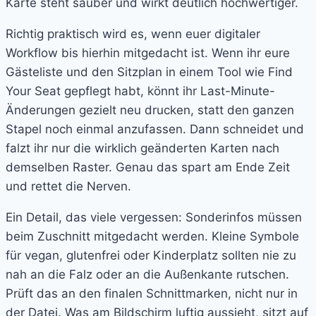
Karte steht sauber und wirkt deutlich hochwertiger.
Richtig praktisch wird es, wenn euer digitaler
Workflow bis hierhin mitgedacht ist. Wenn ihr eure
Gästeliste und den Sitzplan in einem Tool wie Find
Your Seat gepflegt habt, könnt ihr Last-Minute-
Änderungen gezielt neu drucken, statt den ganzen
Stapel noch einmal anzufassen. Dann schneidet und
falzt ihr nur die wirklich geänderten Karten nach
demselben Raster. Genau das spart am Ende Zeit
und rettet die Nerven.
Ein Detail, das viele vergessen: Sonderinfos müssen
beim Zuschnitt mitgedacht werden. Kleine Symbole
für vegan, glutenfrei oder Kinderplatz sollten nie zu
nah an die Falz oder an die Außenkante rutschen.
Prüft das an den finalen Schnittmarken, nicht nur in
der Datei. Was am Bildschirm luftig aussieht, sitzt auf