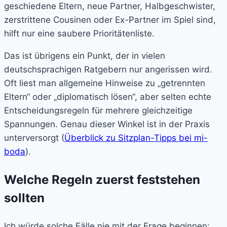
geschiedene Eltern, neue Partner, Halbgeschwister,
zerstrittene Cousinen oder Ex-Partner im Spiel sind,
hilft nur eine saubere Prioritätenliste.
Das ist übrigens ein Punkt, der in vielen
deutschsprachigen Ratgebern nur angerissen wird.
Oft liest man allgemeine Hinweise zu „getrennten
Eltern“ oder „diplomatisch lösen“, aber selten echte
Entscheidungsregeln für mehrere gleichzeitige
Spannungen. Genau dieser Winkel ist in der Praxis
unterversorgt (
Überblick zu Sitzplan-Tipps bei mi-
boda
).
Welche Regeln zuerst feststehen
sollten
Ich würde solche Fälle nie mit der Frage beginnen: