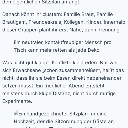
den eigentlichen Sitzplan anfängt.
Danach könnt ihr clustern: Familie Braut, Familie
Bräutigam, Freundeskreis, Kollegen, Kinder. Innerhalb
dieser Gruppen plant ihr erst Nähe, dann Trennung.
Ein neutraler, kontaktfreudiger Mensch pro
Tisch kann mehr retten als jede Deko.
Was nicht gut klappt: Konflikte kleinreden. Nur weil
sich Erwachsene „schon zusammenreißen“, heißt das
nicht, dass ihr sie beim Essen direkt nebeneinander
setzen müsst. Ein friedlicher Abend entsteht
meistens durch kluge Distanz, nicht durch mutige
Experimente.