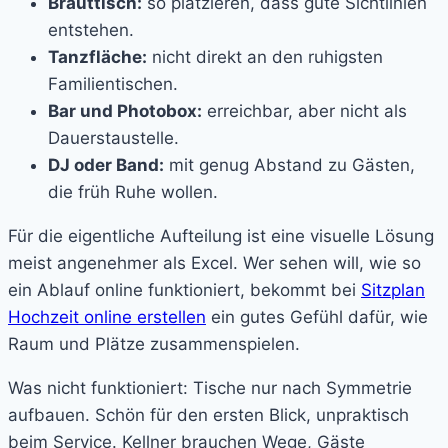
Brauttisch:
so platzieren, dass gute Sichtlinien
entstehen.
Tanzfläche:
nicht direkt an den ruhigsten
Familientischen.
Bar und Photobox:
erreichbar, aber nicht als
Dauerstaustelle.
DJ oder Band:
mit genug Abstand zu Gästen,
die früh Ruhe wollen.
Für die eigentliche Aufteilung ist eine visuelle Lösung
meist angenehmer als Excel. Wer sehen will, wie so
ein Ablauf online funktioniert, bekommt bei
Sitzplan
Hochzeit online erstellen
ein gutes Gefühl dafür, wie
Raum und Plätze zusammenspielen.
Was nicht funktioniert: Tische nur nach Symmetrie
aufbauen. Schön für den ersten Blick, unpraktisch
beim Service. Kellner brauchen Wege, Gäste