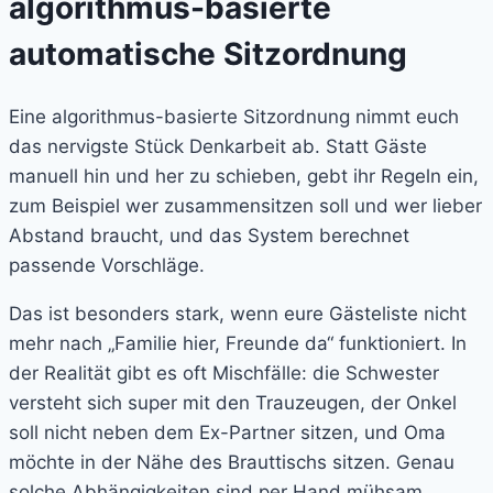
algorithmus-basierte
automatische Sitzordnung
Eine algorithmus-basierte Sitzordnung nimmt euch
das nervigste Stück Denkarbeit ab. Statt Gäste
manuell hin und her zu schieben, gebt ihr Regeln ein,
zum Beispiel wer zusammensitzen soll und wer lieber
Abstand braucht, und das System berechnet
passende Vorschläge.
Das ist besonders stark, wenn eure Gästeliste nicht
mehr nach „Familie hier, Freunde da“ funktioniert. In
der Realität gibt es oft Mischfälle: die Schwester
versteht sich super mit den Trauzeugen, der Onkel
soll nicht neben dem Ex-Partner sitzen, und Oma
möchte in der Nähe des Brauttischs sitzen. Genau
solche Abhängigkeiten sind per Hand mühsam.