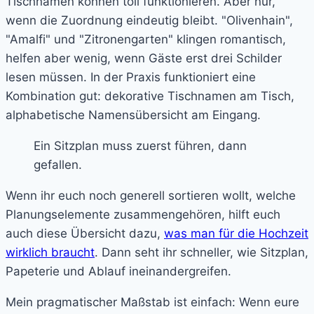
Tischnamen können toll funktionieren. Aber nur,
wenn die Zuordnung eindeutig bleibt. "Olivenhain",
"Amalfi" und "Zitronengarten" klingen romantisch,
helfen aber wenig, wenn Gäste erst drei Schilder
lesen müssen. In der Praxis funktioniert eine
Kombination gut: dekorative Tischnamen am Tisch,
alphabetische Namensübersicht am Eingang.
Ein Sitzplan muss zuerst führen, dann
gefallen.
Wenn ihr euch noch generell sortieren wollt, welche
Planungselemente zusammengehören, hilft euch
auch diese Übersicht dazu,
was man für die Hochzeit
wirklich braucht
. Dann seht ihr schneller, wie Sitzplan,
Papeterie und Ablauf ineinandergreifen.
Mein pragmatischer Maßstab ist einfach: Wenn eure