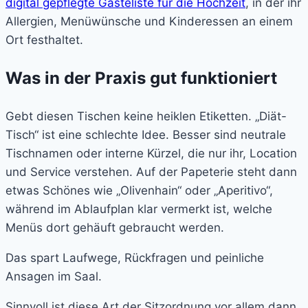
digital gepflegte Gästeliste für die Hochzeit
, in der ihr
Allergien, Menüwünsche und Kinderessen an einem
Ort festhaltet.
Was in der Praxis gut funktioniert
Gebt diesen Tischen keine heiklen Etiketten. „Diät-
Tisch“ ist eine schlechte Idee. Besser sind neutrale
Tischnamen oder interne Kürzel, die nur ihr, Location
und Service verstehen. Auf der Papeterie steht dann
etwas Schönes wie „Olivenhain“ oder „Aperitivo“,
während im Ablaufplan klar vermerkt ist, welche
Menüs dort gehäuft gebraucht werden.
Das spart Laufwege, Rückfragen und peinliche
Ansagen im Saal.
Sinnvoll ist diese Art der Sitzordnung vor allem dann,