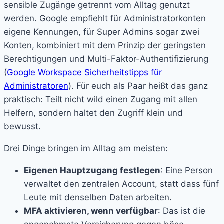
sensible Zugänge getrennt vom Alltag genutzt
werden. Google empfiehlt für Administratorkonten
eigene Kennungen, für Super Admins sogar zwei
Konten, kombiniert mit dem Prinzip der geringsten
Berechtigungen und Multi-Faktor-Authentifizierung
(
Google Workspace Sicherheitstipps für
Administratoren
). Für euch als Paar heißt das ganz
praktisch: Teilt nicht wild einen Zugang mit allen
Helfern, sondern haltet den Zugriff klein und
bewusst.
Drei Dinge bringen im Alltag am meisten:
Eigenen Hauptzugang festlegen
: Eine Person
verwaltet den zentralen Account, statt dass fünf
Leute mit denselben Daten arbeiten.
MFA aktivieren, wenn verfügbar
: Das ist die