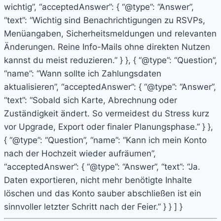
wichtig”, “acceptedAnswer”: { “@type”: “Answer”,
“text”: “Wichtig sind Benachrichtigungen zu RSVPs,
Menüangaben, Sicherheitsmeldungen und relevanten
Änderungen. Reine Info-Mails ohne direkten Nutzen
kannst du meist reduzieren.” } }, { “@type”: “Question”,
“name”: “Wann sollte ich Zahlungsdaten
aktualisieren”, “acceptedAnswer”: { “@type”: “Answer”,
“text”: “Sobald sich Karte, Abrechnung oder
Zuständigkeit ändert. So vermeidest du Stress kurz
vor Upgrade, Export oder finaler Planungsphase.” } },
{ “@type”: “Question”, “name”: “Kann ich mein Konto
nach der Hochzeit wieder aufräumen”,
“acceptedAnswer”: { “@type”: “Answer”, “text”: “Ja.
Daten exportieren, nicht mehr benötigte Inhalte
löschen und das Konto sauber abschließen ist ein
sinnvoller letzter Schritt nach der Feier.” } } ] }