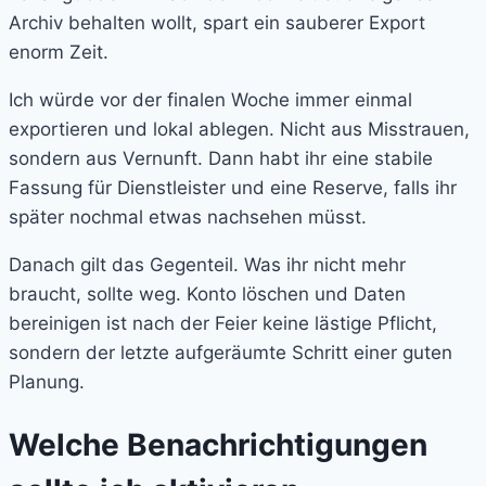
Archiv behalten wollt, spart ein sauberer Export
enorm Zeit.
Ich würde vor der finalen Woche immer einmal
exportieren und lokal ablegen. Nicht aus Misstrauen,
sondern aus Vernunft. Dann habt ihr eine stabile
Fassung für Dienstleister und eine Reserve, falls ihr
später nochmal etwas nachsehen müsst.
Danach gilt das Gegenteil. Was ihr nicht mehr
braucht, sollte weg. Konto löschen und Daten
bereinigen ist nach der Feier keine lästige Pflicht,
sondern der letzte aufgeräumte Schritt einer guten
Planung.
Welche Benachrichtigungen