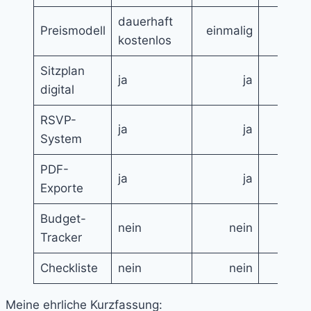
dauerhaft
Preismodell
einmalig
ein
kostenlos
Sitzplan
ja
ja
digital
RSVP-
ja
ja
System
PDF-
ja
ja
Exporte
Budget-
nein
nein
Tracker
Checkliste
nein
nein
Meine ehrliche Kurzfassung: