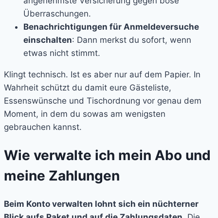
angenehmste Versicherung gegen böse
Überraschungen.
Benachrichtigungen für Anmeldeversuche
einschalten
: Dann merkst du sofort, wenn
etwas nicht stimmt.
Klingt technisch. Ist es aber nur auf dem Papier. In
Wahrheit schützt du damit eure Gästeliste,
Essenswünsche und Tischordnung vor genau dem
Moment, in dem du sowas am wenigsten
gebrauchen kannst.
Wie verwalte ich mein Abo und
meine Zahlungen
Beim Konto verwalten lohnt sich ein nüchterner
Blick aufs Paket und auf die Zahlungsdaten.
Die