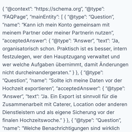
{ “@context”: “https://schema.org”, “@type”:
“FAQPage”, “mainEntity”: [ { “@type”: “Question”,
“name”: “Kann ich mein Konto gemeinsam mit
meinem Partner oder meiner Partnerin nutzen”,
“acceptedAnswer”: { “@type”: “Answer”, “text”: “Ja,
organisatorisch schon. Praktisch ist es besser, intern
festzulegen, wer den Hauptzugang verwaltet und
wer welche Aufgaben übernimmt, damit Änderungen
nicht durcheinandergeraten.” } }, { “@type”:
“Question”, “name”: “Sollte ich meine Daten vor der
Hochzeit exportieren”, “acceptedAnswer”: { “@type”:
“Answer”, “text”: “Ja. Ein Export ist sinnvoll für die
Zusammenarbeit mit Caterer, Location oder anderen
Dienstleistern und als eigene Sicherung vor der
finalen Hochzeitswoche.” } }, { “@type”: “Question”,
“name”: “Welche Benachrichtigungen sind wirklich