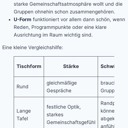
starke Gemeinschaftsatmosphäre wollt und die
Gruppen ohnehin schon zusammengehören.
U-Form
funktioniert vor allem dann schön, wenn
Reden, Programmpunkte oder eine klare
Ausrichtung im Raum wichtig sind.
Eine kleine Vergleichshilfe:
Tischform
Stärke
Schwierigk
gleichmäßige
braucht gut
Rund
Gespräche
Gruppierun
Randplätze
festliche Optik,
Lange
können sich
starkes
Tafel
abgekoppel
Gemeinschaftsgefühl
anfühlen