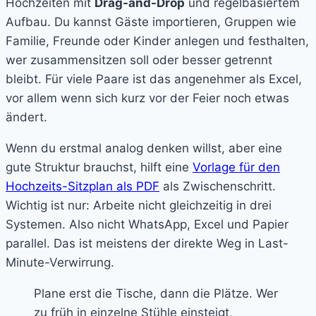
Hochzeiten mit
Drag-and-Drop
und regelbasiertem
Aufbau. Du kannst Gäste importieren, Gruppen wie
Familie, Freunde oder Kinder anlegen und festhalten,
wer zusammensitzen soll oder besser getrennt
bleibt. Für viele Paare ist das angenehmer als Excel,
vor allem wenn sich kurz vor der Feier noch etwas
ändert.
Wenn du erstmal analog denken willst, aber eine
gute Struktur brauchst, hilft eine
Vorlage für den
Hochzeits-Sitzplan als PDF
als Zwischenschritt.
Wichtig ist nur: Arbeite nicht gleichzeitig in drei
Systemen. Also nicht WhatsApp, Excel und Papier
parallel. Das ist meistens der direkte Weg in Last-
Minute-Verwirrung.
Plane erst die Tische, dann die Plätze. Wer
zu früh in einzelne Stühle einsteigt,