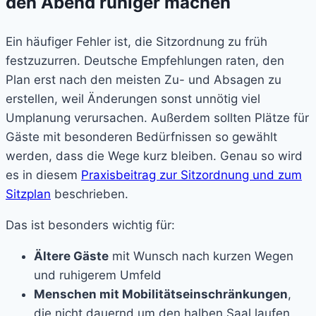
den Abend ruhiger machen
Ein häufiger Fehler ist, die Sitzordnung zu früh
festzuzurren. Deutsche Empfehlungen raten, den
Plan erst nach den meisten Zu- und Absagen zu
erstellen, weil Änderungen sonst unnötig viel
Umplanung verursachen. Außerdem sollten Plätze für
Gäste mit besonderen Bedürfnissen so gewählt
werden, dass die Wege kurz bleiben. Genau so wird
es in diesem
Praxisbeitrag zur Sitzordnung und zum
Sitzplan
beschrieben.
Das ist besonders wichtig für:
Ältere Gäste
mit Wunsch nach kurzen Wegen
und ruhigerem Umfeld
Menschen mit Mobilitätseinschränkungen
,
die nicht dauernd um den halben Saal laufen