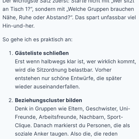
Der wichtigste Satz zuerst: Starte nicht mit „Wer sitzt
an Tisch 1?“, sondern mit „Welche Gruppen brauchen
Nähe, Ruhe oder Abstand?“. Das spart unfassbar viel
Hin-und-her.
So gehe ich es praktisch an:
Gästeliste schließen
Erst wenn halbwegs klar ist, wer wirklich kommt,
wird die Sitzordnung belastbar. Vorher
entstehen nur schöne Entwürfe, die später
wieder auseinanderfallen.
Beziehungscluster bilden
Denk in Gruppen wie Eltern, Geschwister, Uni-
Freunde, Arbeitsfreunde, Nachbarn, Sport-
Clique. Danach markierst du Personen, die als
soziale Anker taugen. Also die, die reden