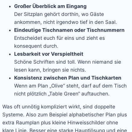
Großer Überblick am Eingang
Der Sitzplan gehört dorthin, wo Gäste
ankommen, nicht irgendwo tief in den Saal.
Eindeutige Tischnamen oder Tischnummern
Entscheidet euch für eins und zieht es
konsequent durch.
Lesbarkeit vor Verspieltheit
Schöne Schriften sind toll. Wenn niemand sie
lesen kann, bringen sie nichts.
Konsistenz zwischen Plan und Tischkarten
Wenn am Plan „Olive“ steht, darf auf dem Tisch
nicht plötzlich „Table Green“ auftauchen.
Was oft unnötig kompliziert wirkt, sind doppelte
Systeme. Also zum Beispiel alphabetischer Plan plus
extra Raumplan plus kleine Hinweisschilder ohne
klare Linie. Besser eine starke Hauptlösung und eine